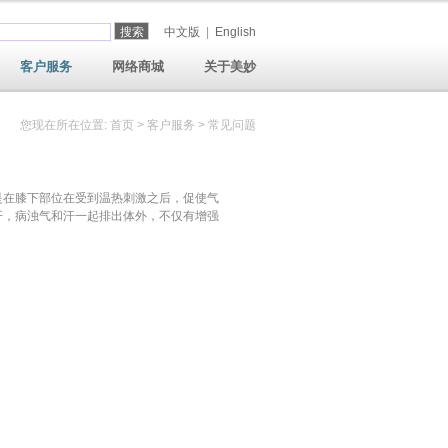
中文版
|
English
客户服务
网络商城
关于美妙
您现在所在位置: 首页 > 客户服务 > 常见问题
是在膝下部位在受到温热刺激之后，促使气
开，病浊气和汗一起排出体外，不仅有增强