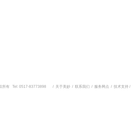
权所有 Tel: 0517-83773898 /
关于美妙
/
联系我们
/
服务网点
/
技术支持
/